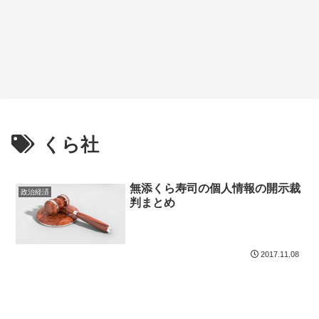
くら社
無添くら寿司の個人情報の開示裁
政治経済
判まとめ
2017.11.08