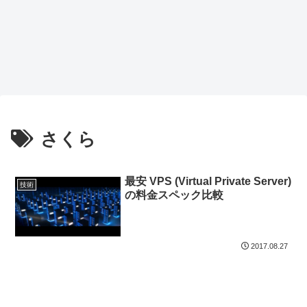
さくら
最安 VPS (Virtual Private Server)
技術
の料金スペック比較
2017.08.27