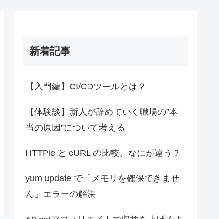
新着記事
【入門編】CI/CDツールとは？
【体験談】新人が辞めていく職場の”本
当の原因”について考える
HTTPie と cURL の比較、なにが違う？
yum update で「メモリを確保できませ
ん」エラーの解決