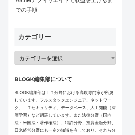
A8.netアフィリエイトで収益を上げるま
での手順
カテゴリー
BLOGK編集部について
BLOGK編集部はＩＴ分野における高度専門家が所属
しています。フルスタックエンジニア、ネットワー
ク、ＩＴセキュリティ、データベース、人工知能（深
層学習）など網羅しています。また法律分野（国内
法・米国法・著作権法）、特許分野、投資金融分野、
日米経営分野にも一定の知識を有しており、それら分