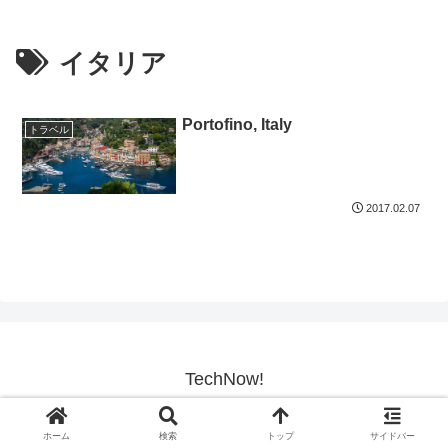
イタリア
Portofino, Italy
トラベル
2017.02.07
TechNow!
© 2017-2026 TechNow!.
ホーム
検索
トップ
サイドバー