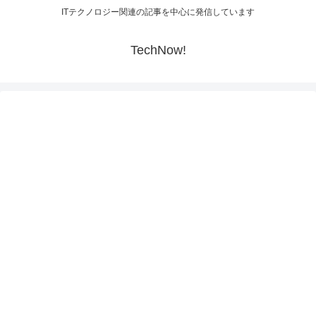
ITテクノロジー関連の記事を中心に発信しています
TechNow!