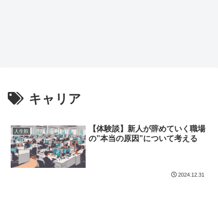
キャリア
【体験談】新人が辞めていく職場
人生観
の”本当の原因”について考える
2024.12.31