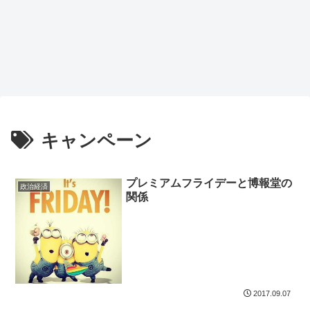
キャンペーン
プレミアムフライデーと博報堂の
政治経済
関係
2017.09.07