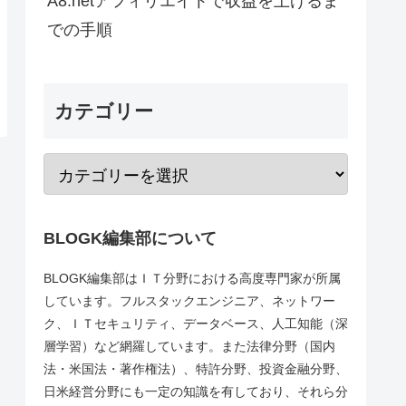
A8.netアフィリエイトで収益を上げるま
での手順
カテゴリー
BLOGK編集部について
BLOGK編集部はＩＴ分野における高度専門家が所属
しています。フルスタックエンジニア、ネットワー
ク、ＩＴセキュリティ、データベース、人工知能（深
層学習）など網羅しています。また法律分野（国内
法・米国法・著作権法）、特許分野、投資金融分野、
日米経営分野にも一定の知識を有しており、それら分