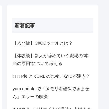
新着記事
【入門編】CI/CDツールとは？
【体験談】新人が辞めていく職場の”本
当の原因”について考える
HTTPie と cURL の比較、なにが違う？
yum update で「メモリを確保できませ
ん」エラーの解決