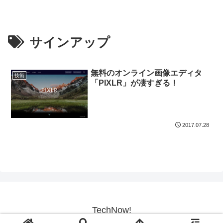
サインアップ
無料のオンライン画像エディタ
技術
「PIXLR」が凄すぎる！
2017.07.28
TechNow!