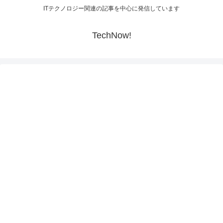
ITテクノロジー関連の記事を中心に発信しています
TechNow!