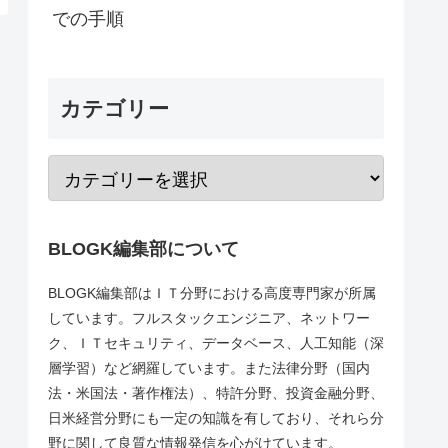
での手順
カテゴリー
BLOGK編集部について
BLOGK編集部はＩＴ分野における高度専門家が所属
しています。フルスタックエンジニア、ネットワー
ク、ＩＴセキュリティ、データベース、人工知能（深
層学習）など網羅しています。また法律分野（国内
法・米国法・著作権法）、特許分野、投資金融分野、
日米経営分野にも一定の知識を有しており、それら分
野に関して良質な情報発信を心がけています。