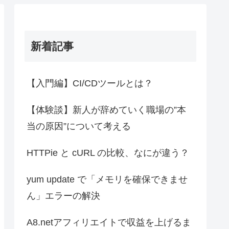
新着記事
【入門編】CI/CDツールとは？
【体験談】新人が辞めていく職場の”本
当の原因”について考える
HTTPie と cURL の比較、なにが違う？
yum update で「メモリを確保できませ
ん」エラーの解決
A8.netアフィリエイトで収益を上げるま