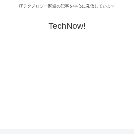
ITテクノロジー関連の記事を中心に発信しています
TechNow!