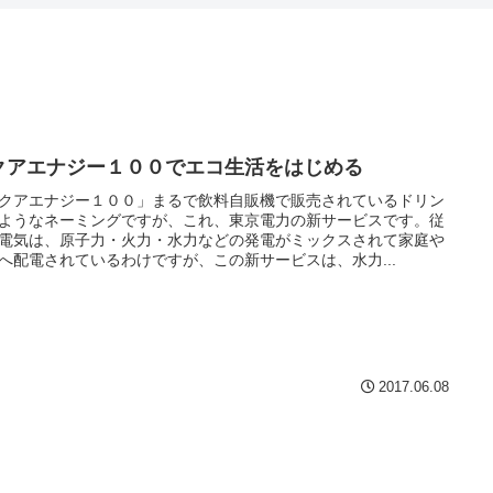
クアエナジー１００でエコ生活をはじめる
クアエナジー１００」まるで飲料自販機で販売されているドリン
ようなネーミングですが、これ、東京電力の新サービスです。従
電気は、原子力・火力・水力などの発電がミックスされて家庭や
へ配電されているわけですが、この新サービスは、水力...
2017.06.08