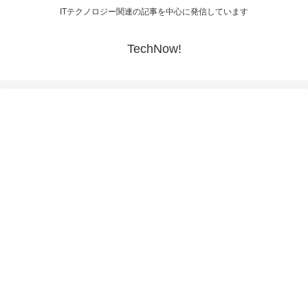
ITテクノロジー関連の記事を中心に発信しています
TechNow!