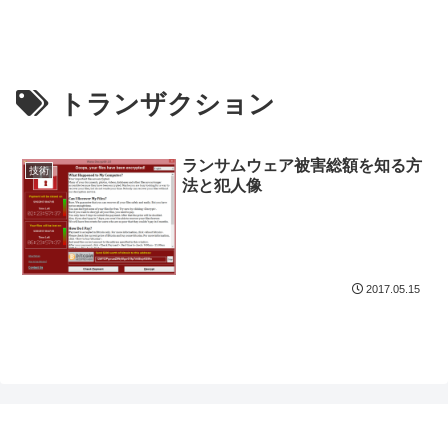
トランザクション
ランサムウェア被害総額を知る方
技術
法と犯人像
2017.05.15