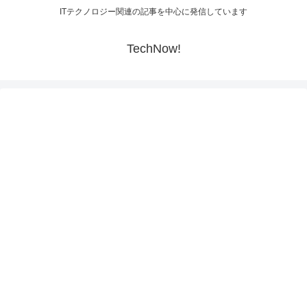
ITテクノロジー関連の記事を中心に発信しています
TechNow!