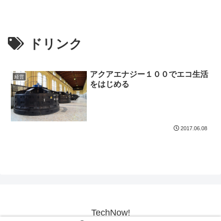
ドリンク
アクアエナジー１００でエコ生活
経営
をはじめる
2017.06.08
TechNow!