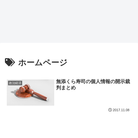
ホームページ
無添くら寿司の個人情報の開示裁
政治経済
判まとめ
2017.11.08