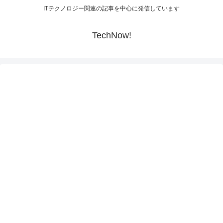
ITテクノロジー関連の記事を中心に発信しています
TechNow!