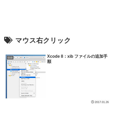
マウス右クリック
Xcode 8：xib ファイルの追加手
技術
順
2017.01.26