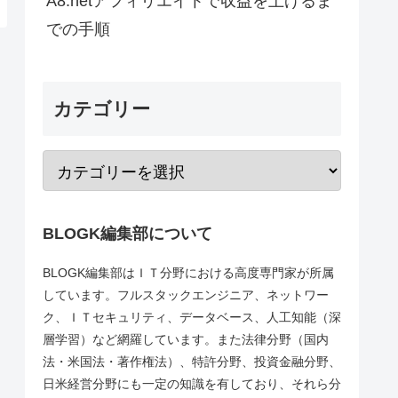
A8.netアフィリエイトで収益を上げるま
での手順
カテゴリー
BLOGK編集部について
BLOGK編集部はＩＴ分野における高度専門家が所属
しています。フルスタックエンジニア、ネットワー
ク、ＩＴセキュリティ、データベース、人工知能（深
層学習）など網羅しています。また法律分野（国内
法・米国法・著作権法）、特許分野、投資金融分野、
日米経営分野にも一定の知識を有しており、それら分