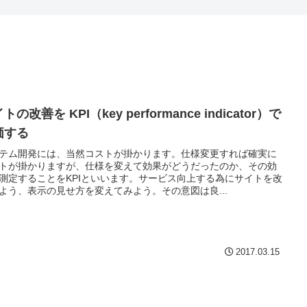
トの改善を KPI（key performance indicator）で
価する
テム開発には、当然コストが掛かります。仕様変更すれば確実に
トが掛かりますが、仕様を変えて効果がどうだったのか、その効
測定することをKPIといいます。サービス向上する為にサイトを改
よう、表示の見せ方を変えてみよう。その意図は良...
2017.03.15