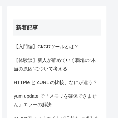
新着記事
【入門編】CI/CDツールとは？
【体験談】新人が辞めていく職場の”本
当の原因”について考える
HTTPie と cURL の比較、なにが違う？
yum update で「メモリを確保できませ
ん」エラーの解決