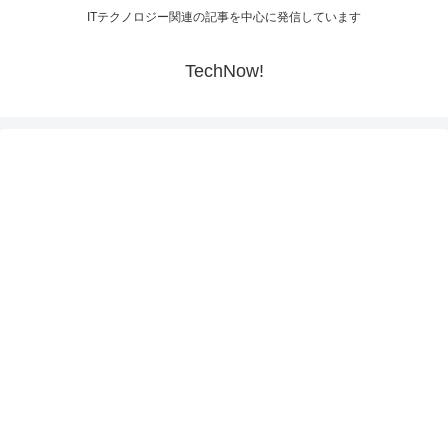
ITテクノロジー関連の記事を中心に発信しています
TechNow!