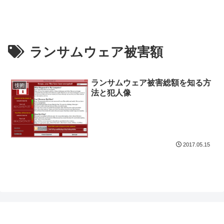
ランサムウェア被害額
ランサムウェア被害総額を知る方
技術
法と犯人像
2017.05.15