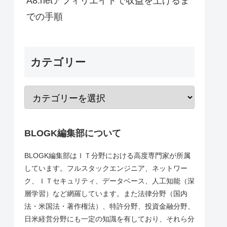
A8.netアフィリエイトで収益を上げるま
での手順
カテゴリー
BLOGK編集部について
BLOGK編集部はＩＴ分野における高度専門家が所属
しています。フルスタックエンジニア、ネットワー
ク、ＩＴセキュリティ、データベース、人工知能（深
層学習）など網羅しています。また法律分野（国内
法・米国法・著作権法）、特許分野、投資金融分野、
日米経営分野にも一定の知識を有しており、それら分