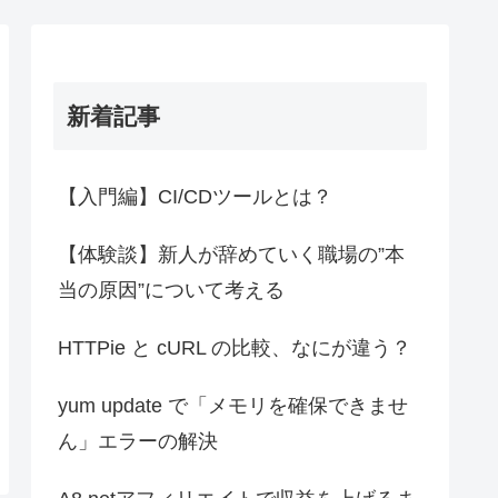
新着記事
【入門編】CI/CDツールとは？
【体験談】新人が辞めていく職場の”本
当の原因”について考える
HTTPie と cURL の比較、なにが違う？
yum update で「メモリを確保できませ
ん」エラーの解決