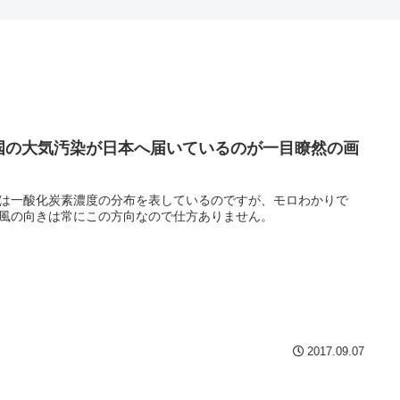
国の大気汚染が日本へ届いているのが一目瞭然の画
は一酸化炭素濃度の分布を表しているのですが、モロわかりで
風の向きは常にこの方向なので仕方ありません。
2017.09.07