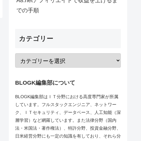
A8.netアフィリエイトで収益を上げるま
での手順
カテゴリー
BLOGK編集部について
BLOGK編集部はＩＴ分野における高度専門家が所属
しています。フルスタックエンジニア、ネットワー
ク、ＩＴセキュリティ、データベース、人工知能（深
層学習）など網羅しています。また法律分野（国内
法・米国法・著作権法）、特許分野、投資金融分野、
日米経営分野にも一定の知識を有しており、それら分