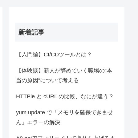
新着記事
【入門編】CI/CDツールとは？
【体験談】新人が辞めていく職場の”本
当の原因”について考える
HTTPie と cURL の比較、なにが違う？
yum update で「メモリを確保できませ
ん」エラーの解決