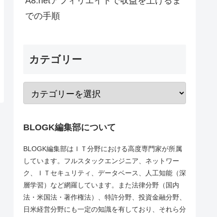
A8.netアフィリエイトで収益を上げるま
での手順
カテゴリー
BLOGK編集部について
BLOGK編集部はＩＴ分野における高度専門家が所属
しています。フルスタックエンジニア、ネットワー
ク、ＩＴセキュリティ、データベース、人工知能（深
層学習）など網羅しています。また法律分野（国内
法・米国法・著作権法）、特許分野、投資金融分野、
日米経営分野にも一定の知識を有しており、それら分