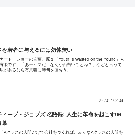
さを若者に与えるには勿体無い
ード・ショーの言葉。原文「Youth Is Wasted on the Young」人
有限です。「あーヒマだ、なんか面白いことね？」などと言って
暇があるなら有意義に時間を使おう。
2017.02.08
ティーブ・ジョブズ 名語録: 人生に革命を起こす96
言葉
7 「Aクラスの人間だけで会社をつくれば、みんなAクラスの人間を