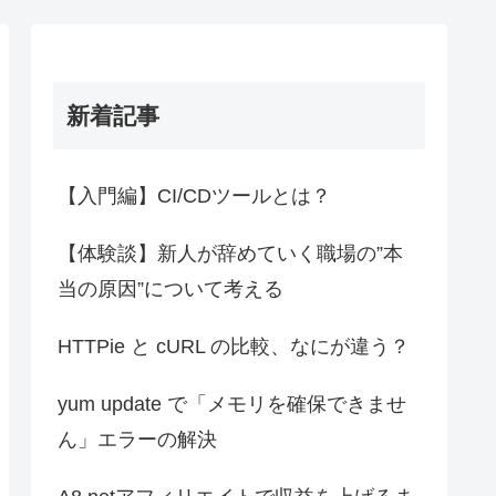
新着記事
【入門編】CI/CDツールとは？
【体験談】新人が辞めていく職場の”本
当の原因”について考える
HTTPie と cURL の比較、なにが違う？
yum update で「メモリを確保できませ
ん」エラーの解決