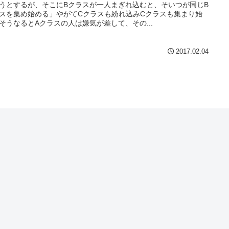
うとするが、そこにBクラスが一人まぎれ込むと、そいつが同じB
スを集め始める」やがてCクラスも紛れ込みCクラスも集まり始
そうなるとAクラスの人は嫌気が差して、その...
2017.02.04