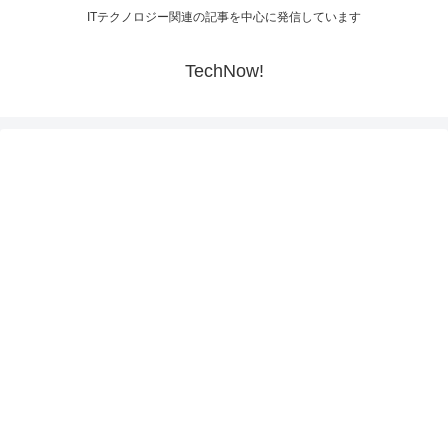
ITテクノロジー関連の記事を中心に発信しています
TechNow!