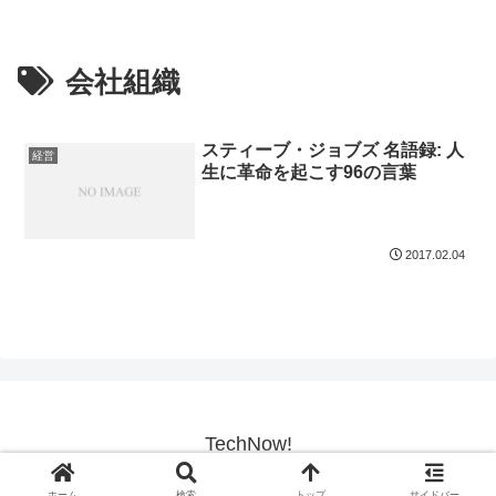
会社組織
スティーブ・ジョブズ 名語録: 人
経営
生に革命を起こす96の言葉
2017.02.04
TechNow!
© 2017-2026 TechNow!.
ホーム
検索
トップ
サイドバー