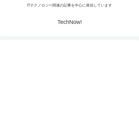
ITテクノロジー関連の記事を中心に発信しています
TechNow!