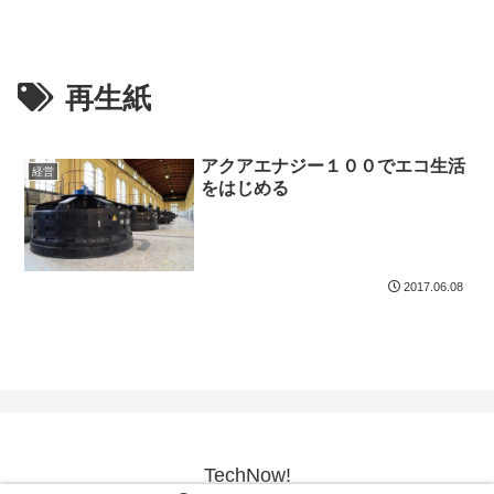
再生紙
アクアエナジー１００でエコ生活
経営
をはじめる
2017.06.08
TechNow!