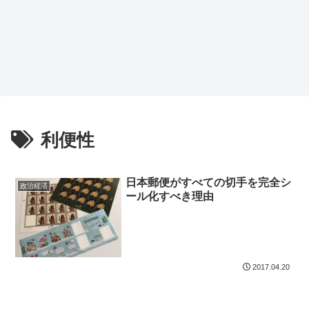
利便性
日本郵便がすべての切手を完全シ
政治経済
ール化すべき理由
2017.04.20