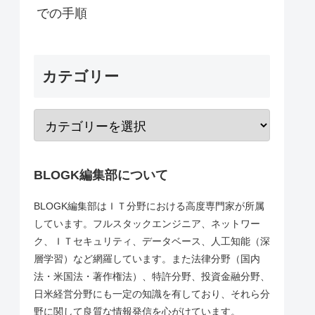
での手順
カテゴリー
BLOGK編集部について
BLOGK編集部はＩＴ分野における高度専門家が所属
しています。フルスタックエンジニア、ネットワー
ク、ＩＴセキュリティ、データベース、人工知能（深
層学習）など網羅しています。また法律分野（国内
法・米国法・著作権法）、特許分野、投資金融分野、
日米経営分野にも一定の知識を有しており、それら分
野に関して良質な情報発信を心がけています。