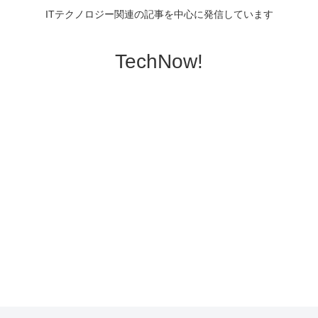
ITテクノロジー関連の記事を中心に発信しています
TechNow!