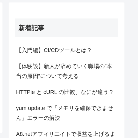
新着記事
【入門編】CI/CDツールとは？
【体験談】新人が辞めていく職場の”本
当の原因”について考える
HTTPie と cURL の比較、なにが違う？
yum update で「メモリを確保できませ
ん」エラーの解決
A8.netアフィリエイトで収益を上げるま