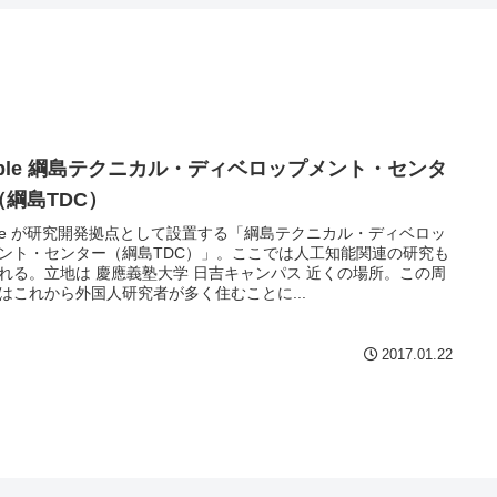
pple 綱島テクニカル・ディベロップメント・センタ
（綱島TDC）
ple が研究開発拠点として設置する「綱島テクニカル・ディベロッ
ント・センター（綱島TDC）」。ここでは人工知能関連の研究も
れる。立地は 慶應義塾大学 日吉キャンパス 近くの場所。この周
はこれから外国人研究者が多く住むことに...
2017.01.22