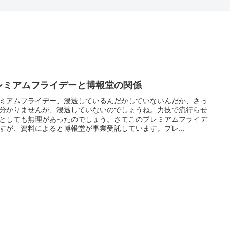
レミアムフライデーと博報堂の関係
ミアムフライデー、浸透しているんだかしていないんだか、さっ
分かりませんが、浸透していないのでしょうね。力技で流行らせ
としても無理があったのでしょう。さてこのプレミアムフライデ
すが、資料によると博報堂が事業受託しています。プレ...