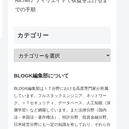
A8.netアフィリエイトで収益を上げるま
での手順
カテゴリー
BLOGK編集部について
BLOGK編集部はＩＴ分野における高度専門家が所属
しています。フルスタックエンジニア、ネットワー
ク、ＩＴセキュリティ、データベース、人工知能（深
層学習）など網羅しています。また法律分野（国内
法・米国法・著作権法）、特許分野、投資金融分野、
日米経営分野にも一定の知識を有しており、それら分