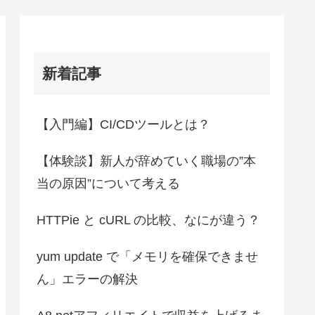
新着記事
【入門編】CI/CDツールとは？
【体験談】新人が辞めていく職場の”本
当の原因”について考える
HTTPie と cURL の比較、なにが違う？
yum update で「メモリを確保できませ
ん」エラーの解決