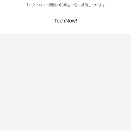
ITテクノロジー関連の記事を中心に発信しています
TechNow!