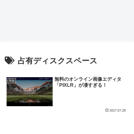
占有ディスクスペース
無料のオンライン画像エディタ
技術
「PIXLR」が凄すぎる！
2017.07.28