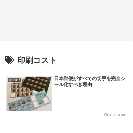
印刷コスト
日本郵便がすべての切手を完全シ
政治経済
ール化すべき理由
2017.04.20