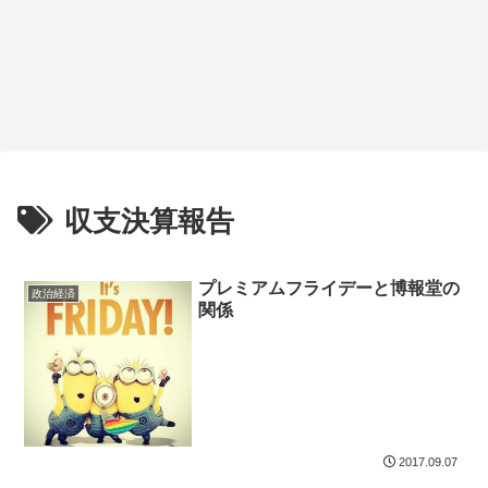
収支決算報告
プレミアムフライデーと博報堂の
政治経済
関係
2017.09.07