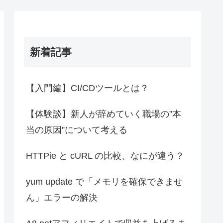
新着記事
【入門編】CI/CDツールとは？
【体験談】新人が辞めていく職場の”本
当の原因”について考える
HTTPie と cURL の比較、なにが違う？
yum update で「メモリを確保できませ
ん」エラーの解決