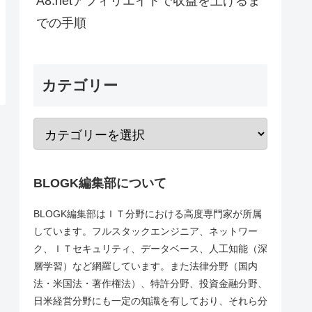
A8.netアフィリエイトで収益を上げるま
での手順
カテゴリー
BLOGK編集部について
BLOGK編集部はＩＴ分野における高度専門家が所属
しています。フルスタックエンジニア、ネットワー
ク、ＩＴセキュリティ、データベース、人工知能（深
層学習）など網羅しています。また法律分野（国内
法・米国法・著作権法）、特許分野、投資金融分野、
日米経営分野にも一定の知識を有しており、それら分