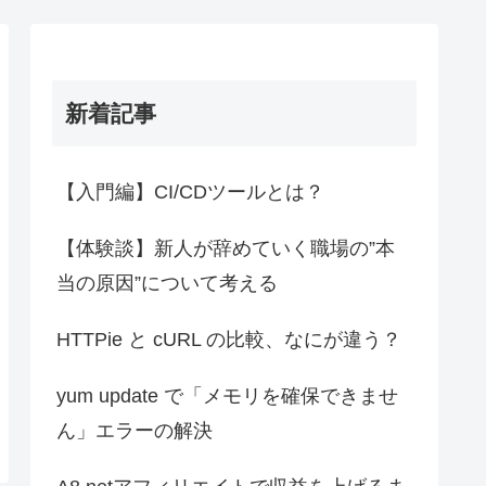
新着記事
【入門編】CI/CDツールとは？
【体験談】新人が辞めていく職場の”本
当の原因”について考える
HTTPie と cURL の比較、なにが違う？
yum update で「メモリを確保できませ
ん」エラーの解決