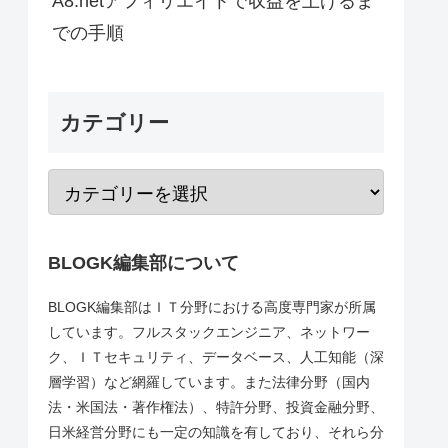
A8.netアフィリエイトで収益を上げるま
での手順
カテゴリー
BLOGK編集部について
BLOGK編集部はＩＴ分野における高度専門家が所属
しています。フルスタックエンジニア、ネットワー
ク、ＩＴセキュリティ、データベース、人工知能（深
層学習）など網羅しています。また法律分野（国内
法・米国法・著作権法）、特許分野、投資金融分野、
日米経営分野にも一定の知識を有しており、それら分