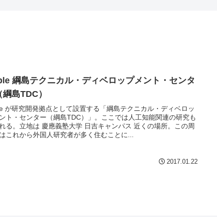
pple 綱島テクニカル・ディベロップメント・センタ
（綱島TDC）
ple が研究開発拠点として設置する「綱島テクニカル・ディベロッ
ント・センター（綱島TDC）」。ここでは人工知能関連の研究も
れる。立地は 慶應義塾大学 日吉キャンパス 近くの場所。この周
はこれから外国人研究者が多く住むことに...
2017.01.22