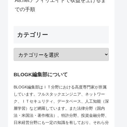
A8.netアフィリエイトで収益を上げるま
での手順
カテゴリー
BLOGK編集部について
BLOGK編集部はＩＴ分野における高度専門家が所属
しています。フルスタックエンジニア、ネットワー
ク、ＩＴセキュリティ、データベース、人工知能（深
層学習）など網羅しています。また法律分野（国内
法・米国法・著作権法）、特許分野、投資金融分野、
日米経営分野にも一定の知識を有しており、それら分