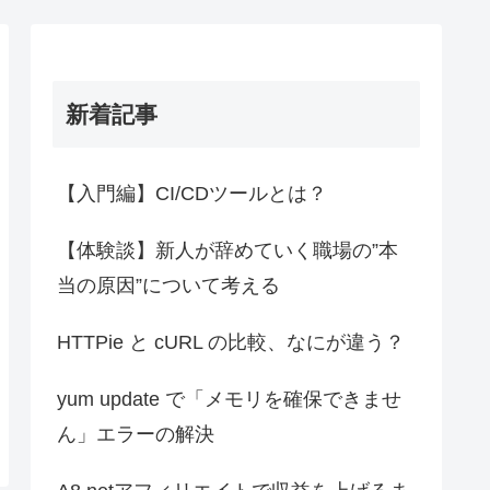
新着記事
【入門編】CI/CDツールとは？
【体験談】新人が辞めていく職場の”本
当の原因”について考える
HTTPie と cURL の比較、なにが違う？
yum update で「メモリを確保できませ
ん」エラーの解決