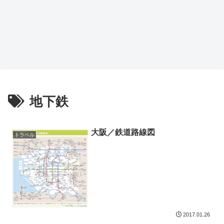
地下鉄
大阪／鉄道路線図
トラベル
2017.01.26