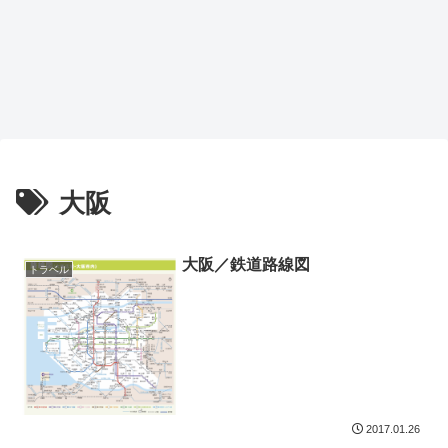
大阪
大阪／鉄道路線図
トラベル
2017.01.26