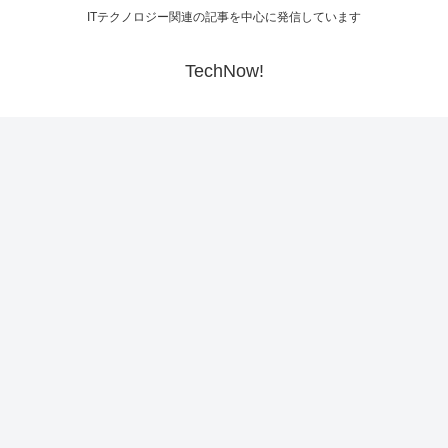
ITテクノロジー関連の記事を中心に発信しています
TechNow!