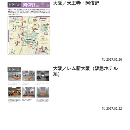
大阪／天王寺・阿倍野
トラベル
2017.01.26
大阪／レム新大阪（阪急ホテル
トラベル
系）
2017.01.22