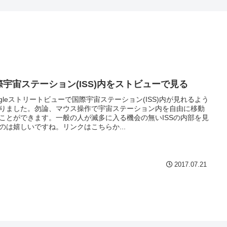
際宇宙ステーション(ISS)内をストビューで見る
ogleストリートビューで国際宇宙ステーション(ISS)内が見れるよう
りました。勿論、マウス操作で宇宙ステーション内を自由に移動
ことができます。一般の人が滅多に入る機会の無いISSの内部を見
のは嬉しいですね。リンクはこちらか...
2017.07.21