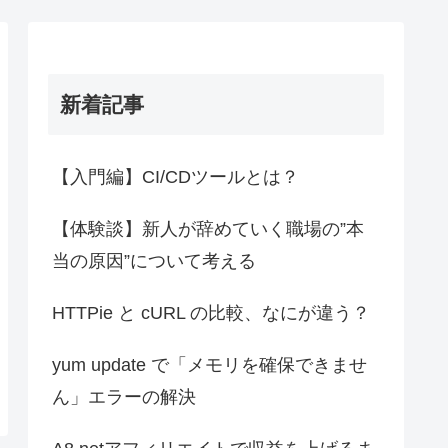
新着記事
【入門編】CI/CDツールとは？
【体験談】新人が辞めていく職場の”本
当の原因”について考える
HTTPie と cURL の比較、なにが違う？
yum update で「メモリを確保できませ
ん」エラーの解決