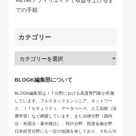
A8.netアフィリエイトで収益を上げるま
での手順
カテゴリー
BLOGK編集部について
BLOGK編集部はＩＴ分野における高度専門家が所属
しています。フルスタックエンジニア、ネットワー
ク、ＩＴセキュリティ、データベース、人工知能（深
層学習）など網羅しています。また法律分野（国内
法・米国法・著作権法）、特許分野、投資金融分野、
日米経営分野にも一定の知識を有しており、それら分