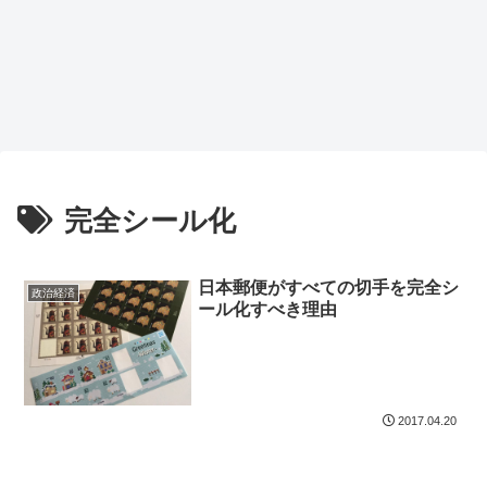
完全シール化
日本郵便がすべての切手を完全シ
政治経済
ール化すべき理由
2017.04.20