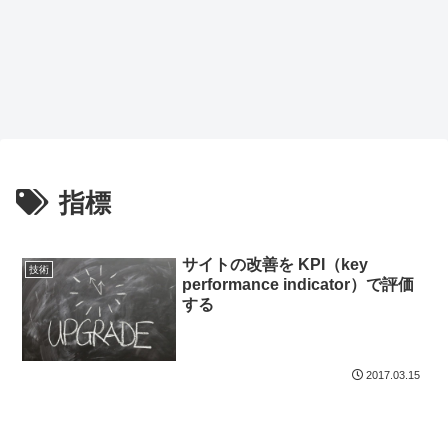
指標
サイトの改善を KPI（key
技術
performance indicator）で評価
する
2017.03.15