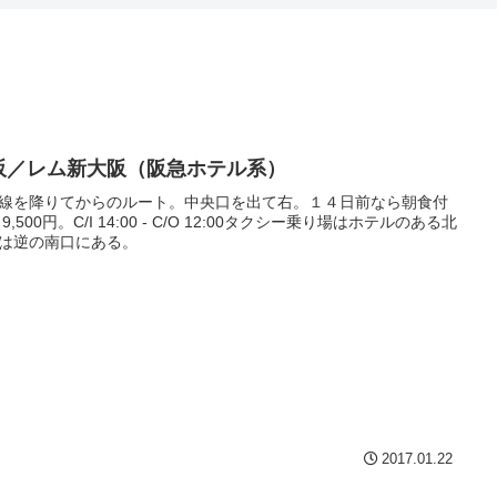
阪／レム新大阪（阪急ホテル系）
線を降りてからのルート。中央口を出て右。１４日前なら朝食付
9,500円。C/I 14:00 - C/O 12:00タクシー乗り場はホテルのある北
は逆の南口にある。
2017.01.22