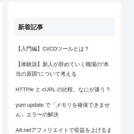
新着記事
【入門編】CI/CDツールとは？
【体験談】新人が辞めていく職場の”本
当の原因”について考える
HTTPie と cURL の比較、なにが違う？
yum update で「メモリを確保できませ
ん」エラーの解決
A8.netアフィリエイトで収益を上げるま