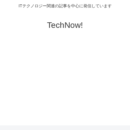
ITテクノロジー関連の記事を中心に発信しています
TechNow!