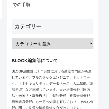
での手順
カテゴリー
BLOGK編集部について
BLOGK編集部はＩＴ分野における高度専門家が所属
しています。フルスタックエンジニア、ネットワー
ク、ＩＴセキュリティ、データベース、人工知能（深
層学習）など網羅しています。また法律分野（国内
法・米国法・著作権法）、特許分野、投資金融分野、
日米経営分野にも一定の知識を有しており、それら分
野に関して良質な情報発信を心がけています。