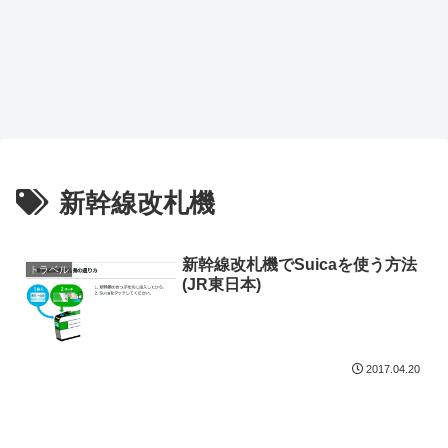
新幹線改札機
新幹線改札機でSuicaを使う方法
トラベル
(JR東日本)
2017.04.20