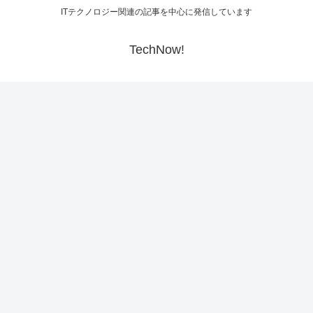
ITテクノロジー関連の記事を中心に発信しています
TechNow!