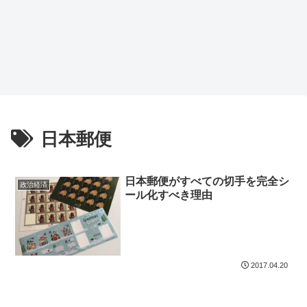
日本郵便
日本郵便がすべての切手を完全シ
政治経済
ール化すべき理由
2017.04.20