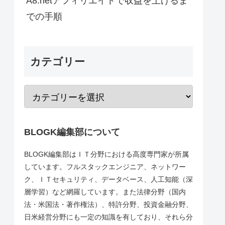
A8.netアフィリエイトで収益を上げるま
での手順
カテゴリー
BLOGK編集部について
BLOGK編集部はＩＴ分野における高度専門家が所属
しています。フルスタックエンジニア、ネットワー
ク、ＩＴセキュリティ、データベース、人工知能（深
層学習）など網羅しています。また法律分野（国内
法・米国法・著作権法）、特許分野、投資金融分野、
日米経営分野にも一定の知識を有しており、それら分