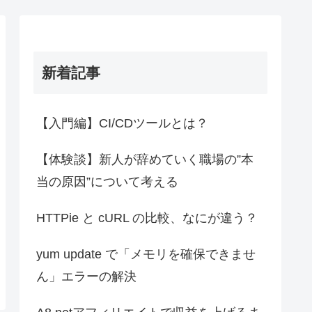
新着記事
【入門編】CI/CDツールとは？
【体験談】新人が辞めていく職場の”本
当の原因”について考える
HTTPie と cURL の比較、なにが違う？
yum update で「メモリを確保できませ
ん」エラーの解決