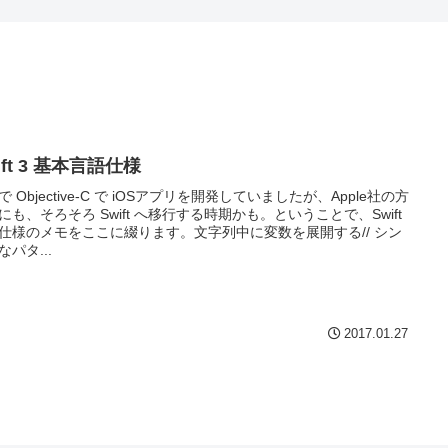
ift 3 基本言語仕様
で Objective-C で iOSアプリを開発していましたが、Apple社の方
にも、そろそろ Swift へ移行する時期かも。ということで、Swift
仕様のメモをここに綴ります。文字列中に変数を展開する// シン
なパタ...
2017.01.27