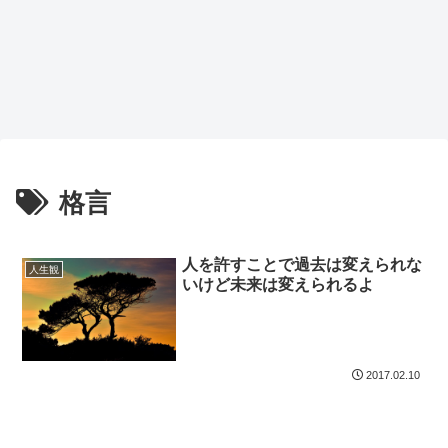
格言
人を許すことで過去は変えられな
人生観
いけど未来は変えられるよ
2017.02.10