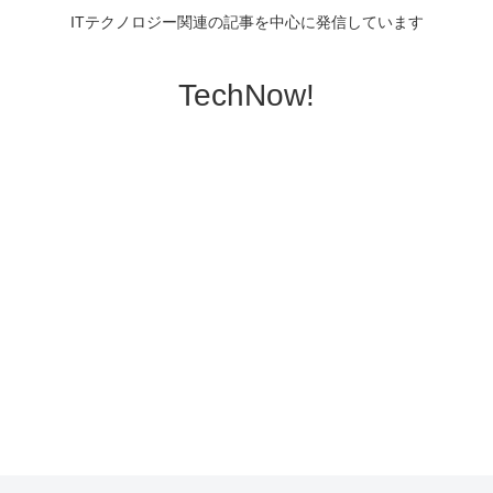
ITテクノロジー関連の記事を中心に発信しています
TechNow!