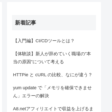
新着記事
【入門編】CI/CDツールとは？
【体験談】新人が辞めていく職場の”本
当の原因”について考える
HTTPie と cURL の比較、なにが違う？
yum update で「メモリを確保できませ
ん」エラーの解決
A8.netアフィリエイトで収益を上げるま