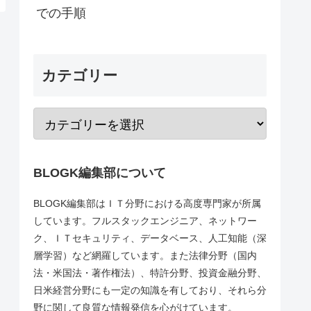
での手順
カテゴリー
BLOGK編集部について
BLOGK編集部はＩＴ分野における高度専門家が所属
しています。フルスタックエンジニア、ネットワー
ク、ＩＴセキュリティ、データベース、人工知能（深
層学習）など網羅しています。また法律分野（国内
法・米国法・著作権法）、特許分野、投資金融分野、
日米経営分野にも一定の知識を有しており、それら分
野に関して良質な情報発信を心がけています。