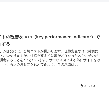
トの改善を KPI（key performance indicator）で
価する
テム開発には、当然コストが掛かります。仕様変更すれば確実に
トが掛かりますが、仕様を変えて効果がどうだったのか、その効
測定することをKPIといいます。サービス向上する為にサイトを改
よう、表示の見せ方を変えてみよう。その意図は良...
2017.03.15