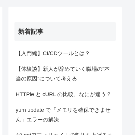
新着記事
【入門編】CI/CDツールとは？
【体験談】新人が辞めていく職場の”本
当の原因”について考える
HTTPie と cURL の比較、なにが違う？
yum update で「メモリを確保できませ
ん」エラーの解決