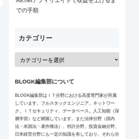
A8.netアフィリエイトで収益を上げるま
での手順
カテゴリー
BLOGK編集部について
BLOGK編集部はＩＴ分野における高度専門家が所属
しています。フルスタックエンジニア、ネットワー
ク、ＩＴセキュリティ、データベース、人工知能（深
層学習）など網羅しています。また法律分野（国内
法・米国法・著作権法）、特許分野、投資金融分野、
日米経営分野にも一定の知識を有しており、それら分