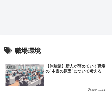
職場環境
【体験談】新人が辞めていく職場
人生観
の”本当の原因”について考える
2024.12.31