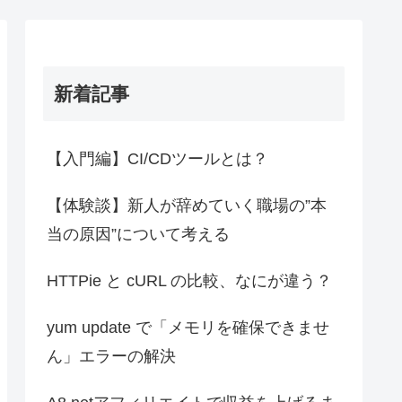
新着記事
【入門編】CI/CDツールとは？
【体験談】新人が辞めていく職場の”本
当の原因”について考える
HTTPie と cURL の比較、なにが違う？
yum update で「メモリを確保できませ
ん」エラーの解決