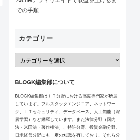
A8.netアフィリエイトで収益を上げるま
での手順
カテゴリー
BLOGK編集部について
BLOGK編集部はＩＴ分野における高度専門家が所属
しています。フルスタックエンジニア、ネットワー
ク、ＩＴセキュリティ、データベース、人工知能（深
層学習）など網羅しています。また法律分野（国内
法・米国法・著作権法）、特許分野、投資金融分野、
日米経営分野にも一定の知識を有しており、それら分