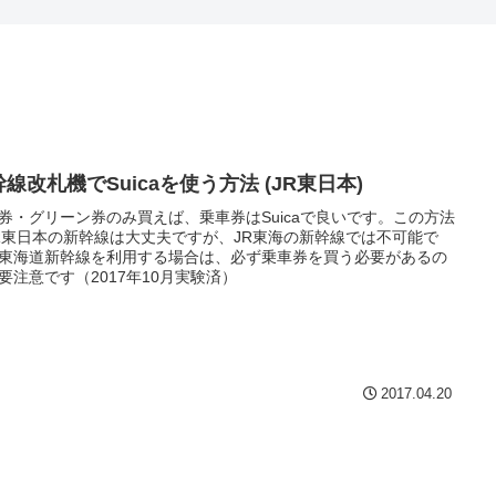
線改札機でSuicaを使う方法 (JR東日本)
券・グリーン券のみ買えば、乗車券はSuicaで良いです。この方法
R東日本の新幹線は大丈夫ですが、JR東海の新幹線では不可能で
東海道新幹線を利用する場合は、必ず乗車券を買う必要があるの
要注意です（2017年10月実験済）
2017.04.20