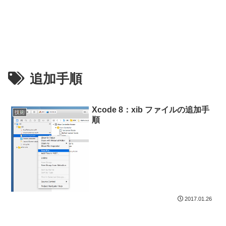
追加手順
Xcode 8：xib ファイルの追加手
技術
順
2017.01.26