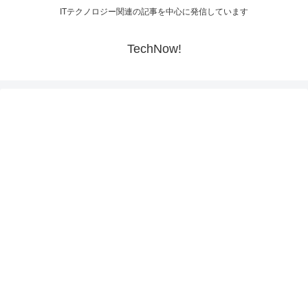
ITテクノロジー関連の記事を中心に発信しています
TechNow!