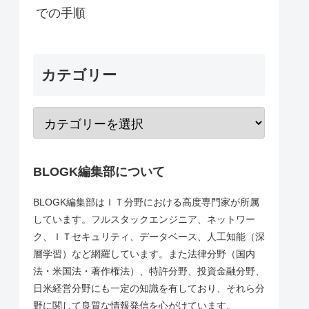
での手順
カテゴリー
BLOGK編集部について
BLOGK編集部はＩＴ分野における高度専門家が所属
しています。フルスタックエンジニア、ネットワー
ク、ＩＴセキュリティ、データベース、人工知能（深
層学習）など網羅しています。また法律分野（国内
法・米国法・著作権法）、特許分野、投資金融分野、
日米経営分野にも一定の知識を有しており、それら分
野に関して良質な情報発信を心がけています。