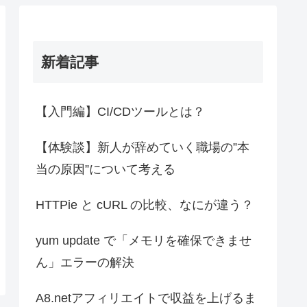
新着記事
【入門編】CI/CDツールとは？
【体験談】新人が辞めていく職場の”本
当の原因”について考える
HTTPie と cURL の比較、なにが違う？
yum update で「メモリを確保できませ
ん」エラーの解決
A8.netアフィリエイトで収益を上げるま