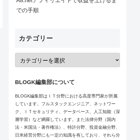
A8.netアフィリエイトで収益を上げるま
での手順
カテゴリー
BLOGK編集部について
BLOGK編集部はＩＴ分野における高度専門家が所属
しています。フルスタックエンジニア、ネットワー
ク、ＩＴセキュリティ、データベース、人工知能（深
層学習）など網羅しています。また法律分野（国内
法・米国法・著作権法）、特許分野、投資金融分野、
日米経営分野にも一定の知識を有しており、それら分