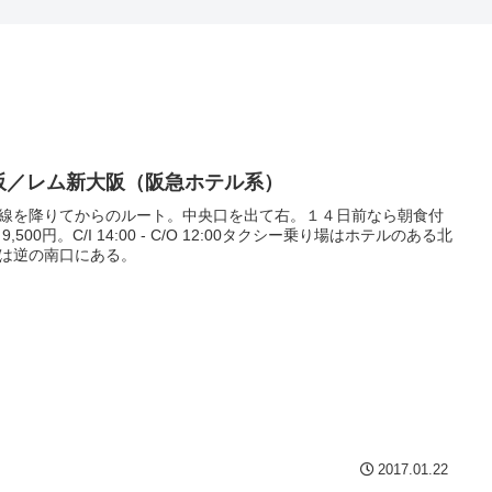
阪／レム新大阪（阪急ホテル系）
線を降りてからのルート。中央口を出て右。１４日前なら朝食付
9,500円。C/I 14:00 - C/O 12:00タクシー乗り場はホテルのある北
は逆の南口にある。
2017.01.22