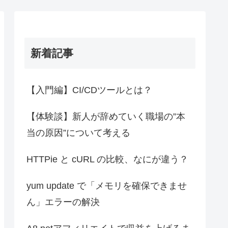
新着記事
【入門編】CI/CDツールとは？
【体験談】新人が辞めていく職場の”本
当の原因”について考える
HTTPie と cURL の比較、なにが違う？
yum update で「メモリを確保できませ
ん」エラーの解決