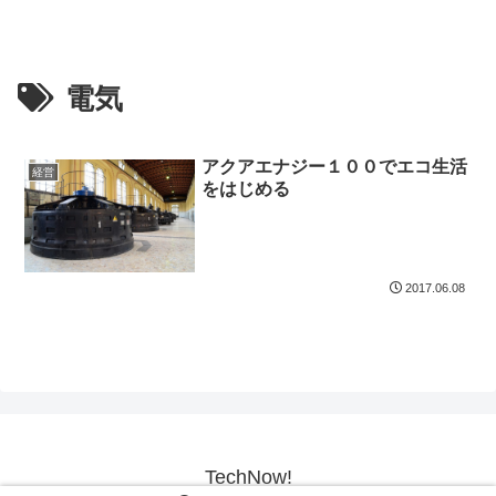
電気
アクアエナジー１００でエコ生活
経営
をはじめる
2017.06.08
TechNow!