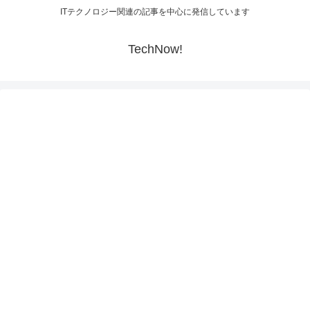
ITテクノロジー関連の記事を中心に発信しています
TechNow!