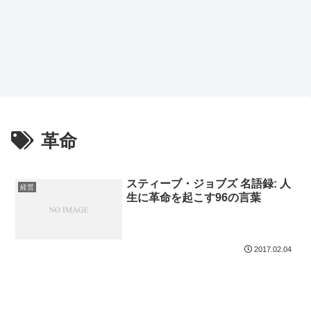
革命
スティーブ・ジョブズ 名語録: 人
経営
生に革命を起こす96の言葉
2017.02.04