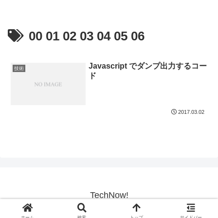
00 01 02 03 04 05 06
Javascript でダンプ出力するコー
技術
ド
2017.03.02
TechNow!
© 2017-2026 TechNow!.
ホーム
検索
トップ
サイドバー