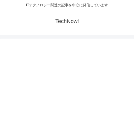
ITテクノロジー関連の記事を中心に発信しています
TechNow!