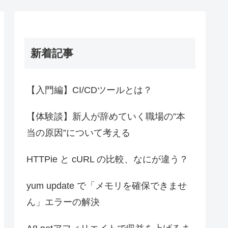
新着記事
【入門編】CI/CDツールとは？
【体験談】新人が辞めていく職場の”本
当の原因”について考える
HTTPie と cURL の比較、なにが違う？
yum update で「メモリを確保できませ
ん」エラーの解決