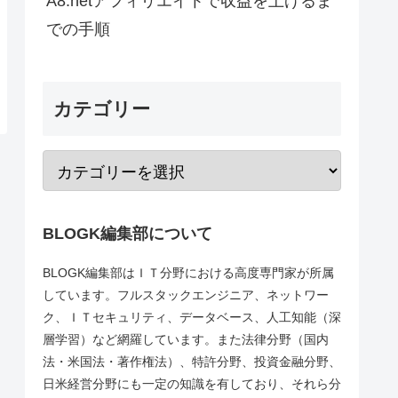
A8.netアフィリエイトで収益を上げるま
での手順
カテゴリー
BLOGK編集部について
BLOGK編集部はＩＴ分野における高度専門家が所属
しています。フルスタックエンジニア、ネットワー
ク、ＩＴセキュリティ、データベース、人工知能（深
層学習）など網羅しています。また法律分野（国内
法・米国法・著作権法）、特許分野、投資金融分野、
日米経営分野にも一定の知識を有しており、それら分